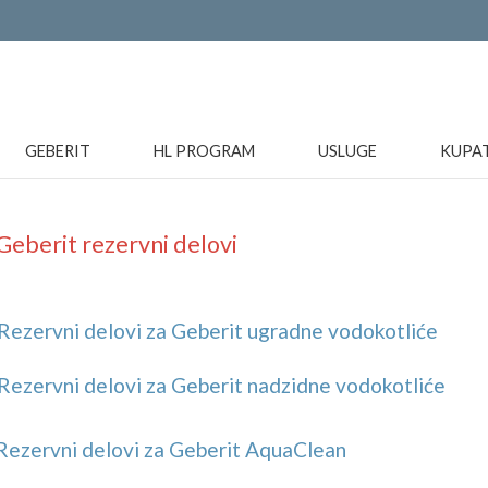
GEBERIT
HL PROGRAM
USLUGE
KUPA
Geberit rezervni delovi
Rezervni delovi za Geberit ugradne vodokotliće
Rezervni delovi za Geberit nadzidne vodokotliće
Rezervni delovi za Geberit AquaClean