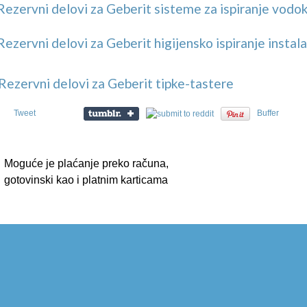
Rezervni delovi za Geberit sisteme za ispiranje vodok
Rezervni delovi za Geberit higijensko ispiranje instala
Rezervni delovi za Geberit tipke-tastere
Tweet
Buffer
Moguće je plaćanje preko računa,
gotovinski kao i platnim karticama