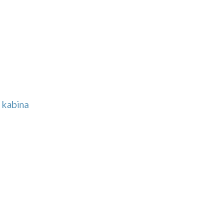
š kabina